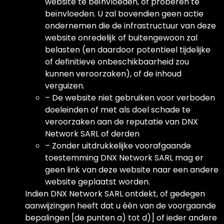
website te beïnvloeden, of proberen te
beïnvloeden. U zal bovendien geen actie
ondernemen die de infrastructuur van deze
website onredelijk of buitengewoon zal
belasten (en daardoor potentieel tijdelijke
of definitieve onbeschikbaarheid zou
kunnen veroorzaken), of de inhoud
verguizen.
– De website niet gebruiken voor verboden
doeleinden of met als doel schade te
veroorzaken aan de reputatie van DNX
Network SARL of derden
– Zonder uitdrukkelijke voorafgaande
toestemming DNX Network SARL mag er
geen link van deze website naar een andere
website geplaatst worden.
Indien DNX Network SARL ontdekt, of gedegen
aanwijzingen heeft dat u één van de voorgaande
bepalingen [de punten a) tot d)] of ieder andere