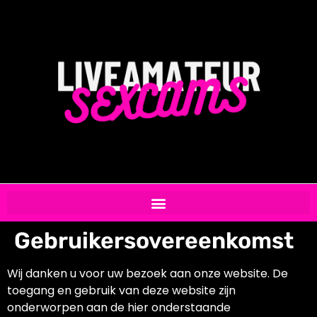
Gebruikersovereenkomst
Wij danken u voor uw bezoek aan onze website. De
toegang en gebruik van deze website zijn
onderworpen aan de hier onderstaande